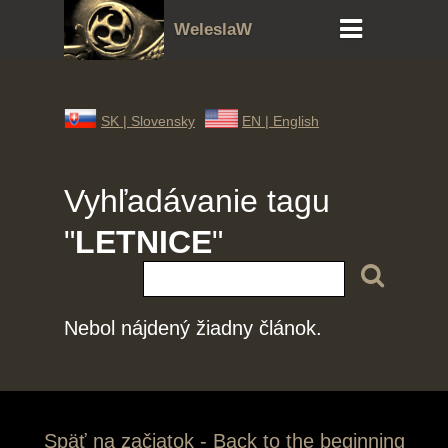
WeleslaW
SK |
Slovensky
EN |
English
Vyhľadávanie tagu
"
LETNICE
"
Nebol nájdený žiadny článok.
Späť na začiatok - Back to the beginning